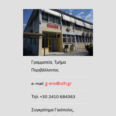
Γραμματεία, Τμήμα
Περιβάλλοντος
g-env@uth.gr
e-mail:
Τηλ: +30 2410 684363
Συγκρότημα Γαιόπολις,