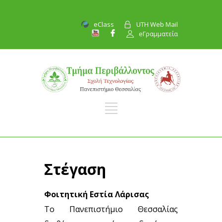
eClass
UTH Web Mail
eΓραμματεία
Στέγαση
Φοιτητική Εστία Λάρισας
Το Πανεπιστήμιο Θεσσαλίας