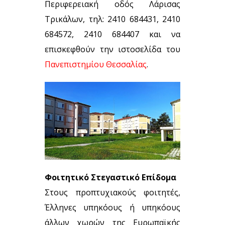
Περιφερειακή οδός Λάρισας
Τρικάλων, τηλ: 2410 684431, 2410
684572, 2410 684407 και να
επισκεφθούν την ιστοσελίδα του
Πανεπιστημίου Θεσσαλίας
.
Φοιτητικό Στεγαστικό Επίδομα
Στους προπτυχιακούς φοιτητές,
Έλληνες υπηκόους ή υπηκόους
άλλων χωρών της Ευρωπαϊκής