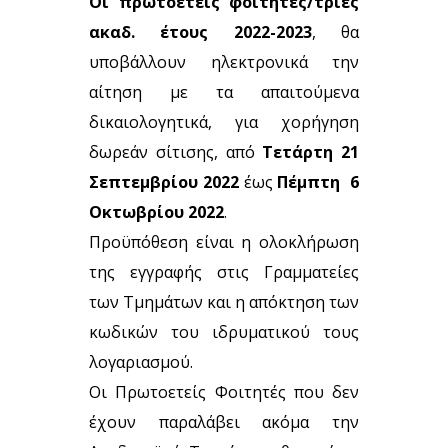
Οι πρωτοετείς φοιτητές/τριες
ακαδ. έτους 2022-2023
, θα
υποβάλλουν ηλεκτρονικά την
αίτηση με τα απαιτούμενα
δικαιολογητικά, για χορήγηση
δωρεάν σίτισης, από
Τετάρτη 21
Σεπτεμβρίου 2022
έως
Πέμπτη 6
Οκτωβρίου 2022
.
Προϋπόθεση είναι η ολοκλήρωση
της εγγραφής στις Γραμματείες
των Τμημάτων και η απόκτηση των
κωδικών του ιδρυματικού τους
λογαριασμού.
Οι Πρωτοετείς Φοιτητές που δεν
έχουν παραλάβει ακόμα την