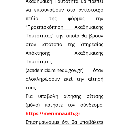
Ακαδημαϊκή Ταυτότητα θα πρέπει
να επισυνάψουν στο αντίστοιχο
πεδίο της φόρμας την
“
Προεπισκόπηση Ακαδημαϊκής
Ταυτότητας
” την οποία θα βρουν
στον ιστότοπο της Υπηρεσίας
Απόκτησης Ακαδημαϊκής
Ταυτότητας
(academicid.minedu.gov.gr) όταν
ολοκληρώσουν εκεί την αίτησή
τους.
Για υποβολή αίτησης σίτισης
(μόνο) πατήστε τον σύνδεσμο:
https://merimna.uth.gr
Επισημαίνουμε ότι θα υποβάλετε