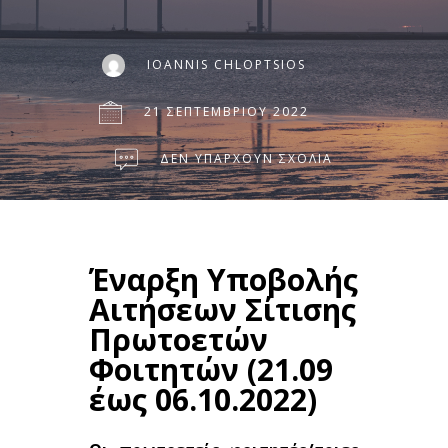
IOANNIS CHLOPTSIOS
21 ΣΕΠΤΕΜΒΡΊΟΥ 2022
ΔΕΝ ΥΠΆΡΧΟΥΝ ΣΧΌΛΙΑ
Έναρξη Υποβολής
Αιτήσεων Σίτισης
Πρωτοετών
Φοιτητών (21.09
έως 06.10.2022)