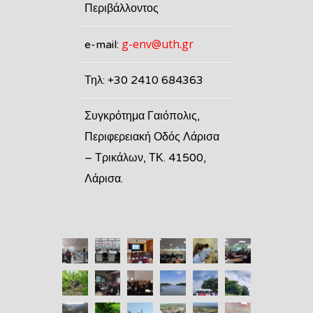
Περιβάλλοντος
g-env@uth.gr
e-mail:
Τηλ: +30 2410 684363
Συγκρότημα Γαιόπολις,
Περιφερειακή Οδός Λάρισα
– Τρικάλων, ΤΚ. 41500,
Λάρισα.