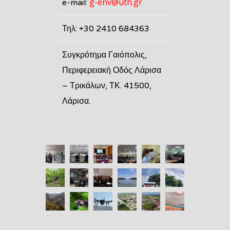
g-env@uth.gr
e-mail:
Τηλ: +30 2410 684363
Συγκρότημα Γαιόπολις,
Περιφερειακή Οδός Λάρισα
– Τρικάλων, ΤΚ. 41500,
Λάρισα.