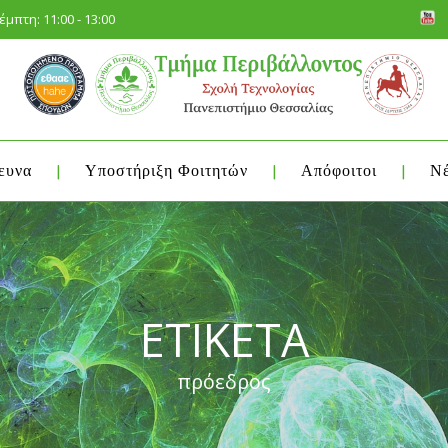
μπτη: 11:00 - 13:00
ευνα
Υποστήριξη Φοιτητών
Απόφοιτοι
Νέ
ΕΤΙΚΈΤΑ
πρόεδρος