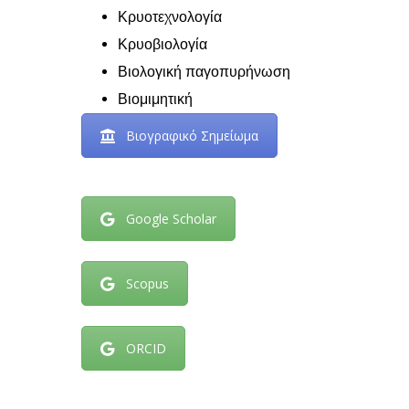
Κρυοτεχνολογία
Κρυοβιολογία
Βιολογική παγοπυρήνωση
Βιομιμητική
Βιογραφικό Σημείωμα
Google Scholar
Scopus
ORCID