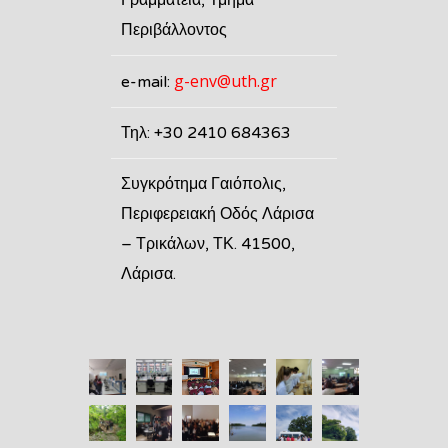
Περιβάλλοντος
g-env@uth.gr
e-mail:
Τηλ: +30 2410 684363
Συγκρότημα Γαιόπολις,
Περιφερειακή Οδός Λάρισα
– Τρικάλων, ΤΚ. 41500,
Λάρισα.